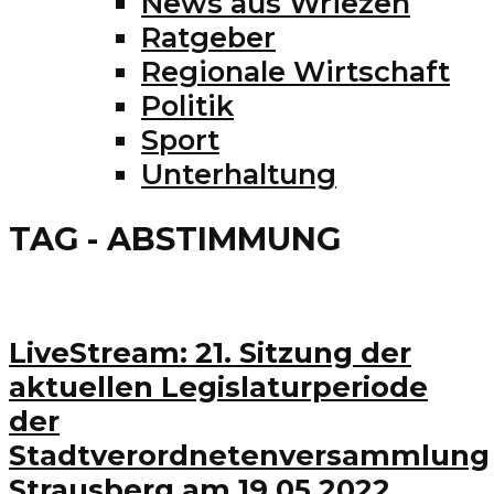
News aus Wriezen
Ratgeber
Regionale Wirtschaft
Politik
Sport
Unterhaltung
TAG - ABSTIMMUNG
LiveStream: 21. Sitzung der
aktuellen Legislaturperiode
der
Stadtverordnetenversammlung
Strausberg am 19.05.2022