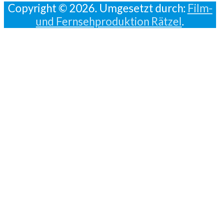
Copyright © 2026. Umgesetzt durch:
Film-
und Fernsehproduktion Rätzel
.