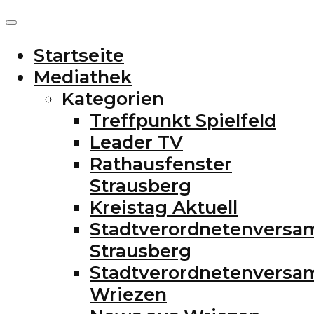
Startseite
Mediathek
Kategorien
Treffpunkt Spielfeld
Leader TV
Rathausfenster
Strausberg
Kreistag Aktuell
Stadtverordnetenvers
Strausberg
Stadtverordnetenvers
Wriezen