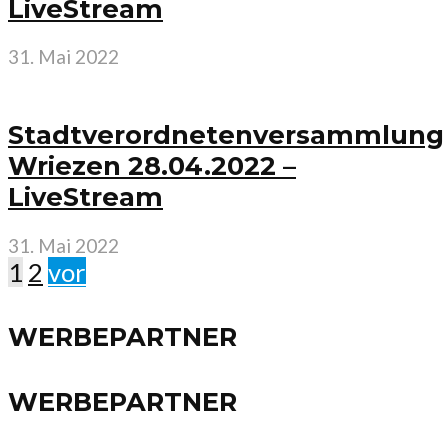
LiveStream
31. Mai 2022
Stadtverordnetenversammlung
Wriezen 28.04.2022 –
LiveStream
31. Mai 2022
1
2
vor
WERBEPARTNER
WERBEPARTNER