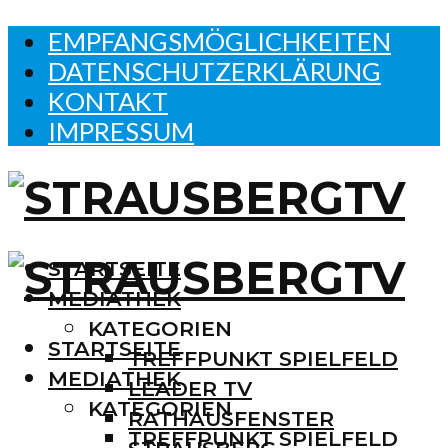
EMPFANGSMÖGLICHKEITEN
DATENSCHUTZERKLÄRUNG
KONTAKT
IMPRESSUM
STARTSEITE
MEDIATHEK
KATEGORIEN
STARTSEITE
TREFFPUNKT SPIELFELD
MEDIATHEK
LEADER TV
KATEGORIEN
RATHAUSFENSTER
TREFFPUNKT SPIELFELD