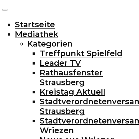
Startseite
Mediathek
Kategorien
Treffpunkt Spielfeld
Leader TV
Rathausfenster
Strausberg
Kreistag Aktuell
Stadtverordnetenvers
Strausberg
Stadtverordnetenvers
Wriezen