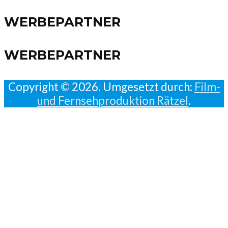
WERBEPARTNER
WERBEPARTNER
Copyright © 2026. Umgesetzt durch:
Film-
und Fernsehproduktion Rätzel
.