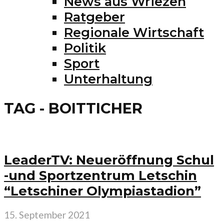
News aus Wriezen
Ratgeber
Regionale Wirtschaft
Politik
Sport
Unterhaltung
TAG - BOITTICHER
LeaderTV: Neueröffnung Schul
-und Sportzentrum Letschin
“Letschiner Olympiastadion”
15. September 2021