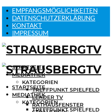
EMPFANGSMÖGLICHKEITEN
DATENSCHUTZERKLÄRUNG
KONTAKT
IMPRESSUM
STARTSEITE
MEDIATHEK
KATEGORIEN
STARTSEITE
TREFFPUNKT SPIELFELD
MEDIATHEK
LEADER TV
KATEGORIEN
RATHAUSFENSTER
TREFFPUNKT SPIELFELD