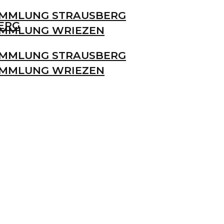
MMLUNG STRAUSBERG
ERG
MMLUNG WRIEZEN
MMLUNG STRAUSBERG
MMLUNG WRIEZEN