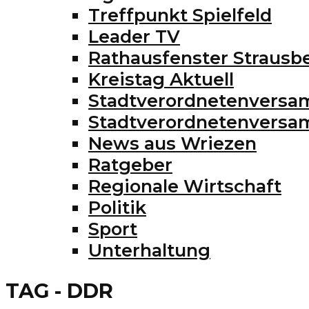
Treffpunkt Spielfeld
Leader TV
Rathausfenster Strausb
Kreistag Aktuell
Stadtverordnetenversa
Stadtverordnetenvers
News aus Wriezen
Ratgeber
Regionale Wirtschaft
Politik
Sport
Unterhaltung
TAG - DDR