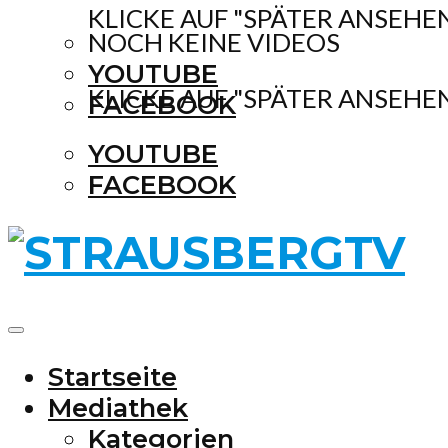
KLICKE AUF "SPÄTER ANSEHE
NOCH KEINE VIDEOS
YOUTUBE
KLICKE AUF "SPÄTER ANSEHE
FACEBOOK
YOUTUBE
FACEBOOK
Startseite
Mediathek
Kategorien