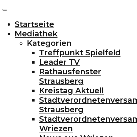
Startseite
Mediathek
Kategorien
Treffpunkt Spielfeld
Leader TV
Rathausfenster
Strausberg
Kreistag Aktuell
Stadtverordnetenvers
Strausberg
Stadtverordnetenvers
Wriezen