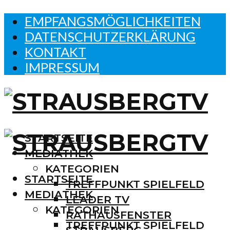
EMPFANGSMÖGLICHKEITEN
DATENSCHUTZERKLÄRUNG
KONTAKT
IMPRESSUM
STARTSEITE
MEDIATHEK
KATEGORIEN
STARTSEITE
TREFFPUNKT SPIELFELD
MEDIATHEK
LEADER TV
KATEGORIEN
RATHAUSFENSTER
TREFFPUNKT SPIELFELD