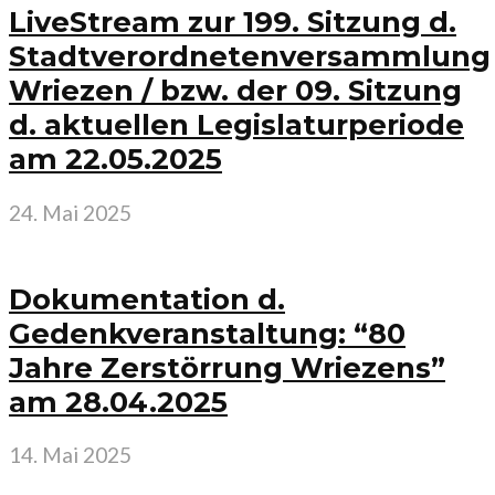
LiveStream zur 199. Sitzung d.
Stadtverordnetenversammlung
Wriezen / bzw. der 09. Sitzung
d. aktuellen Legislaturperiode
am 22.05.2025
24. Mai 2025
Dokumentation d.
Gedenkveranstaltung: “80
Jahre Zerstörrung Wriezens”
am 28.04.2025
14. Mai 2025