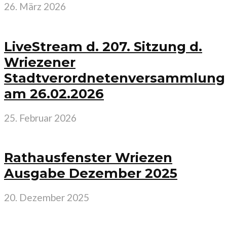
26. März 2026
LiveStream d. 207. Sitzung d.
Wriezener
Stadtverordnetenversammlung
am 26.02.2026
25. Februar 2026
Rathausfenster Wriezen
Ausgabe Dezember 2025
20. Dezember 2025