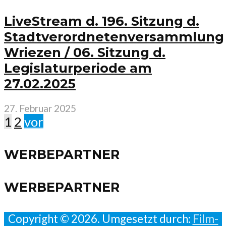
LiveStream d. 196. Sitzung d.
Stadtverordnetenversammlung
Wriezen / 06. Sitzung d.
Legislaturperiode am
27.02.2025
27. Februar 2025
1
2
vor
WERBEPARTNER
WERBEPARTNER
Copyright © 2026. Umgesetzt durch:
Film-