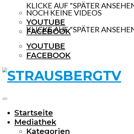
KLICKE AUF "SPÄTER ANSEHE
NOCH KEINE VIDEOS
YOUTUBE
KLICKE AUF "SPÄTER ANSEHE
FACEBOOK
YOUTUBE
FACEBOOK
Startseite
Mediathek
Kategorien