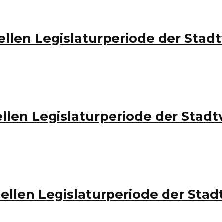
tuellen Legislaturperiode der S
tuellen Legislaturperiode der St
tuellen Legislaturperiode der S