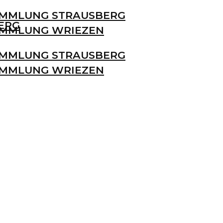
MMLUNG STRAUSBERG
ERG
MMLUNG WRIEZEN
MMLUNG STRAUSBERG
MMLUNG WRIEZEN