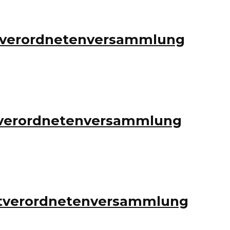
tadtverordnetenversammlung
adtverordnetenversammlung
tadtverordnetenversammlung