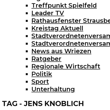
Treffpunkt Spielfeld
Leader TV
Rathausfenster Strausb
Kreistag Aktuell
Stadtverordnetenversa
Stadtverordnetenvers
News aus Wriezen
Ratgeber
Regionale Wirtschaft
Politik
Sport
Unterhaltung
TAG - JENS KNOBLICH