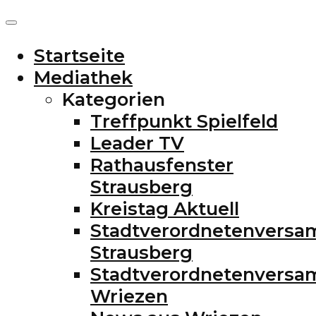
Startseite
Mediathek
Kategorien
Treffpunkt Spielfeld
Leader TV
Rathausfenster
Strausberg
Kreistag Aktuell
Stadtverordnetenvers
Strausberg
Stadtverordnetenvers
Wriezen