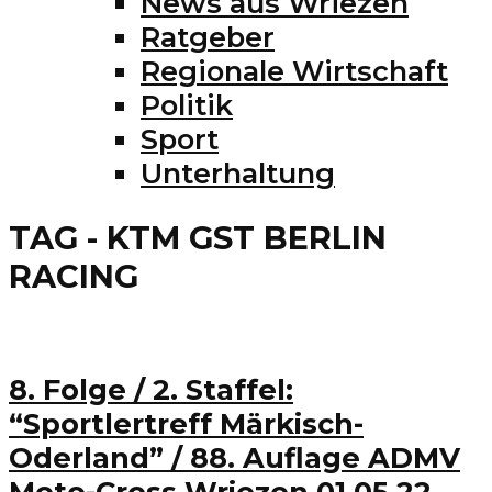
News aus Wriezen
Ratgeber
Regionale Wirtschaft
Politik
Sport
Unterhaltung
TAG - KTM GST BERLIN
RACING
8. Folge / 2. Staffel:
“Sportlertreff Märkisch-
Oderland” / 88. Auflage ADMV
Moto-Cross Wriezen 01.05.22