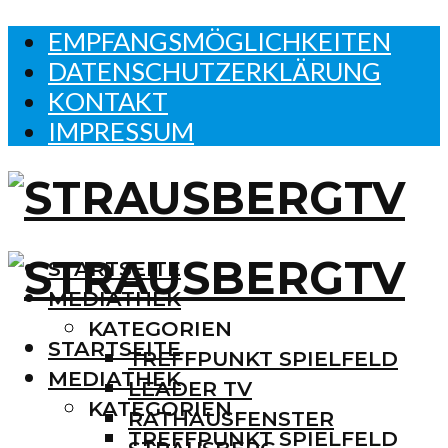
EMPFANGSMÖGLICHKEITEN
DATENSCHUTZERKLÄRUNG
KONTAKT
IMPRESSUM
STARTSEITE
MEDIATHEK
KATEGORIEN
STARTSEITE
TREFFPUNKT SPIELFELD
MEDIATHEK
LEADER TV
KATEGORIEN
RATHAUSFENSTER
TREFFPUNKT SPIELFELD