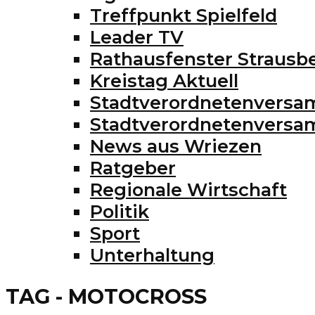
Treffpunkt Spielfeld
Leader TV
Rathausfenster Strausb
Kreistag Aktuell
Stadtverordnetenversa
Stadtverordnetenvers
News aus Wriezen
Ratgeber
Regionale Wirtschaft
Politik
Sport
Unterhaltung
TAG - MOTOCROSS