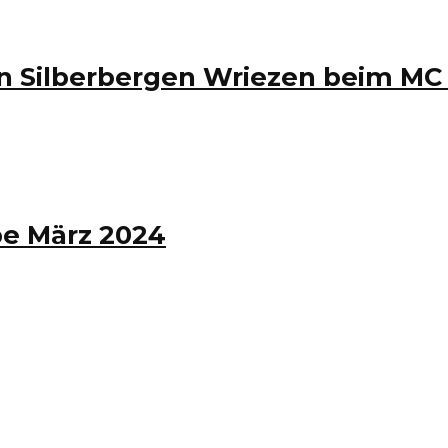
n Silberbergen Wriezen beim MC 
e März 2024