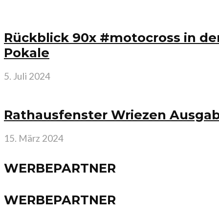
Rückblick 90x #motocross in de
Pokale
5. Juli 2024
Rathausfenster Wriezen Ausgab
15. März 2024
WERBEPARTNER
WERBEPARTNER