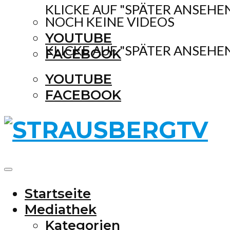
KLICKE AUF "SPÄTER ANSEHE
NOCH KEINE VIDEOS
YOUTUBE
KLICKE AUF "SPÄTER ANSEHE
FACEBOOK
YOUTUBE
FACEBOOK
Startseite
Mediathek
Kategorien