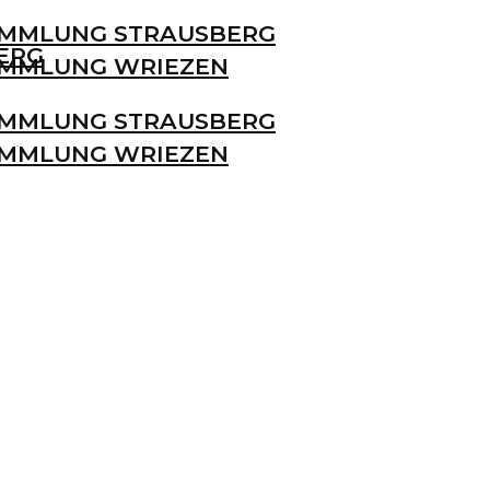
MMLUNG STRAUSBERG
ERG
MMLUNG WRIEZEN
MMLUNG STRAUSBERG
MMLUNG WRIEZEN