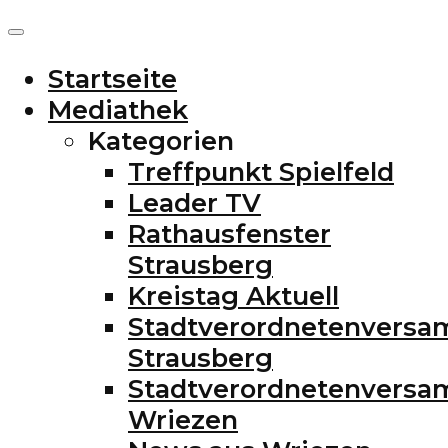
Startseite
Mediathek
Kategorien
Treffpunkt Spielfeld
Leader TV
Rathausfenster
Strausberg
Kreistag Aktuell
Stadtverordnetenvers
Strausberg
Stadtverordnetenvers
Wriezen