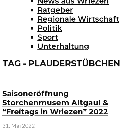
News aus Wriezen
Ratgeber
Regionale Wirtschaft
Politik
Sport
Unterhaltung
TAG - PLAUDERSTÜBCHEN
Saisoneröffnung
Storchenmusem Altgaul &
“Freitags in Wriezen” 2022
31. Mai 2022