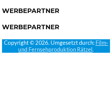
WERBEPARTNER
WERBEPARTNER
Copyright © 2026. Umgesetzt durch:
Film-
und Fernsehproduktion Rätzel
.