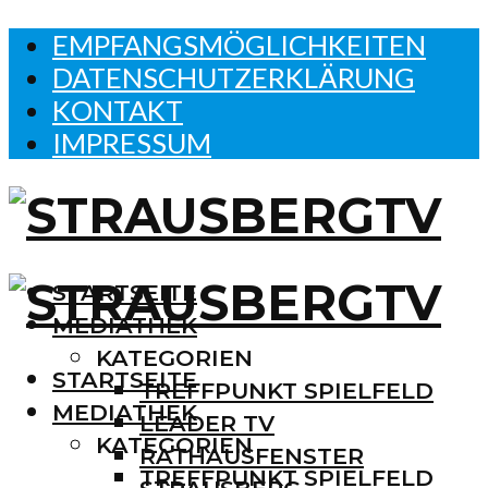
EMPFANGSMÖGLICHKEITEN
DATENSCHUTZERKLÄRUNG
KONTAKT
IMPRESSUM
STARTSEITE
MEDIATHEK
KATEGORIEN
STARTSEITE
TREFFPUNKT SPIELFELD
MEDIATHEK
LEADER TV
KATEGORIEN
RATHAUSFENSTER
TREFFPUNKT SPIELFELD