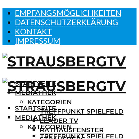
EMPFANGSMÖGLICHKEITEN
DATENSCHUTZERKLÄRUNG
KONTAKT
IMPRESSUM
STARTSEITE
MEDIATHEK
KATEGORIEN
STARTSEITE
TREFFPUNKT SPIELFELD
MEDIATHEK
LEADER TV
KATEGORIEN
RATHAUSFENSTER
TREFFPUNKT SPIELFELD