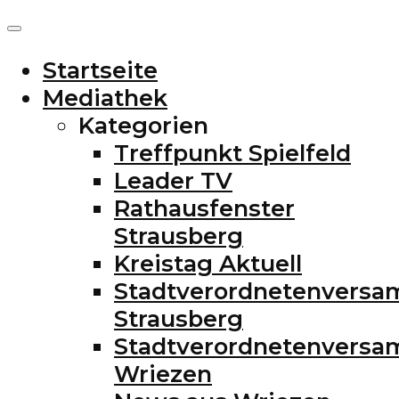
Startseite
Mediathek
Kategorien
Treffpunkt Spielfeld
Leader TV
Rathausfenster
Strausberg
Kreistag Aktuell
Stadtverordnetenvers
Strausberg
Stadtverordnetenvers
Wriezen