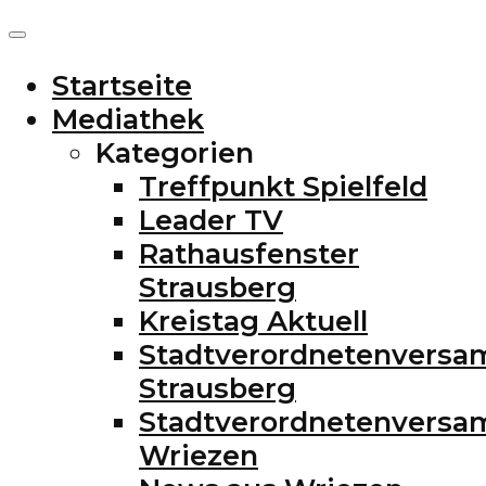
Startseite
Mediathek
Kategorien
Treffpunkt Spielfeld
Leader TV
Rathausfenster
Strausberg
Kreistag Aktuell
Stadtverordnetenvers
Strausberg
Stadtverordnetenvers
Wriezen