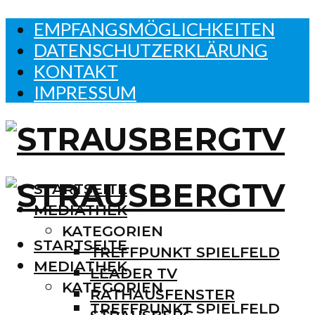
EMPFANGSMÖGLICHKEITEN
DATENSCHUTZERKLÄRUNG
KONTAKT
IMPRESSUM
STARTSEITE
MEDIATHEK
KATEGORIEN
STARTSEITE
TREFFPUNKT SPIELFELD
MEDIATHEK
LEADER TV
KATEGORIEN
RATHAUSFENSTER
TREFFPUNKT SPIELFELD