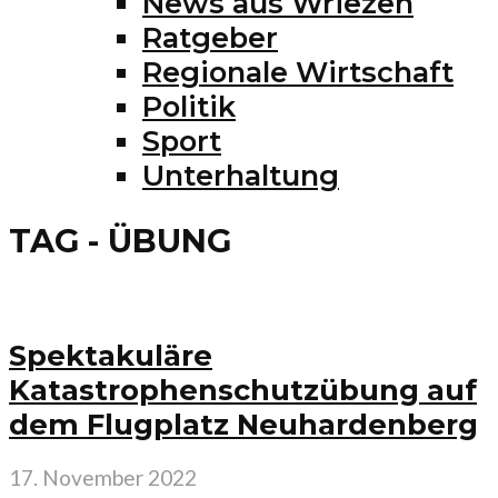
News aus Wriezen
Ratgeber
Regionale Wirtschaft
Politik
Sport
Unterhaltung
TAG - ÜBUNG
Spektakuläre
Katastrophenschutzübung auf
dem Flugplatz Neuhardenberg
17. November 2022