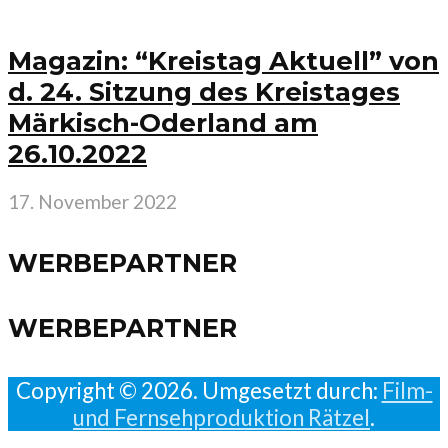
Magazin: “Kreistag Aktuell” von
d. 24. Sitzung des Kreistages
Märkisch-Oderland am
26.10.2022
17. November 2022
WERBEPARTNER
WERBEPARTNER
Copyright © 2026. Umgesetzt durch:
Film-
und Fernsehproduktion Rätzel
.