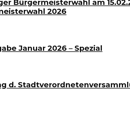
er Bürgermeisterwahl am 15.02.20
meisterwahl 2026
abe Januar 2026 – Spezial
ng d. Stadtverordnetenversammlu