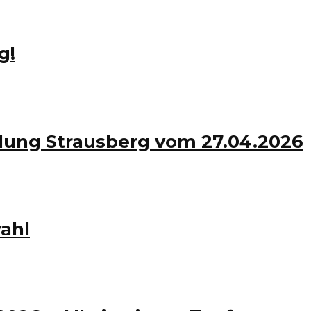
g!
lung Strausberg vom 27.04.2026
ahl