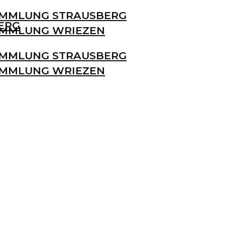
MMLUNG STRAUSBERG
ERG
MMLUNG WRIEZEN
MMLUNG STRAUSBERG
MMLUNG WRIEZEN