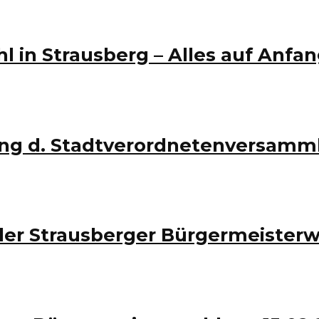
in Strausberg – Alles auf Anfan
ng d. Stadtverordnetenversamm
der Strausberger Bürgermeisterw