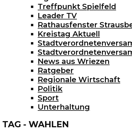
Treffpunkt Spielfeld
Leader TV
Rathausfenster Strausb
Kreistag Aktuell
Stadtverordnetenversa
Stadtverordnetenvers
News aus Wriezen
Ratgeber
Regionale Wirtschaft
Politik
Sport
Unterhaltung
TAG - WAHLEN