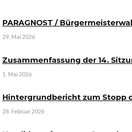
PARAGNOST / Bürgermeisterwahl 
29. Mai 2026
Zusammenfassung der 14. Sitzu
1. Mai 2026
Hintergrundbericht zum Stopp 
28. Februar 2026