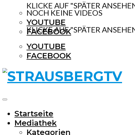
KLICKE AUF "SPÄTER ANSEHE
NOCH KEINE VIDEOS
YOUTUBE
KLICKE AUF "SPÄTER ANSEHE
FACEBOOK
YOUTUBE
FACEBOOK
Startseite
Mediathek
Kategorien