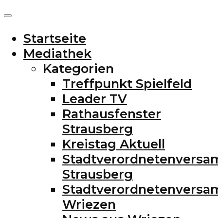
Startseite
Mediathek
Kategorien
Treffpunkt Spielfeld
Leader TV
Rathausfenster
Strausberg
Kreistag Aktuell
Stadtverordnetenvers
Strausberg
Stadtverordnetenvers
Wriezen