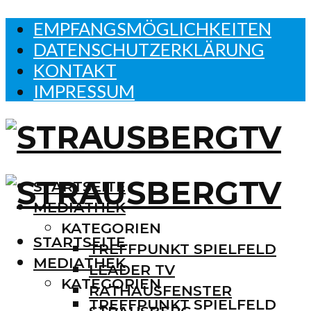
EMPFANGSMÖGLICHKEITEN
DATENSCHUTZERKLÄRUNG
KONTAKT
IMPRESSUM
STARTSEITE
MEDIATHEK
KATEGORIEN
STARTSEITE
TREFFPUNKT SPIELFELD
MEDIATHEK
LEADER TV
KATEGORIEN
RATHAUSFENSTER
TREFFPUNKT SPIELFELD