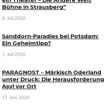
ein Theater – Die Andere Welt
Bühne in Strausberg”
8. Juli 2026
Sanddorn-Paradies bei Potsdam:
Ein Geheimtipp?
1. Juli 2026
PARAGNOST – Märkisch Oderland
unter Druck: Die Herausforderung
Asyl vor Ort
17. Juni 2026