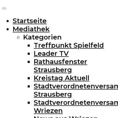
Startseite
Mediathek
Kategorien
Treffpunkt Spielfeld
Leader TV
Rathausfenster
Strausberg
Kreistag Aktuell
Stadtverordnetenvers
Strausberg
Stadtverordnetenvers
Wriezen