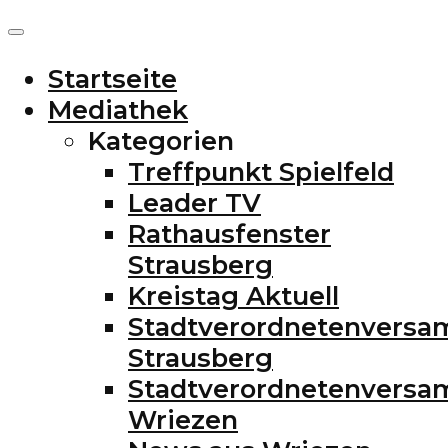
Startseite
Mediathek
Kategorien
Treffpunkt Spielfeld
Leader TV
Rathausfenster
Strausberg
Kreistag Aktuell
Stadtverordnetenvers
Strausberg
Stadtverordnetenvers
Wriezen