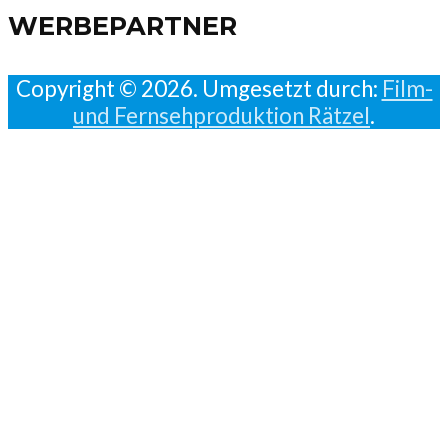
WERBEPARTNER
Copyright © 2026. Umgesetzt durch:
Film-
und Fernsehproduktion Rätzel
.