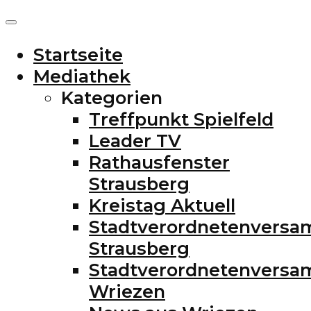
Startseite
Mediathek
Kategorien
Treffpunkt Spielfeld
Leader TV
Rathausfenster
Strausberg
Kreistag Aktuell
Stadtverordnetenvers
Strausberg
Stadtverordnetenvers
Wriezen