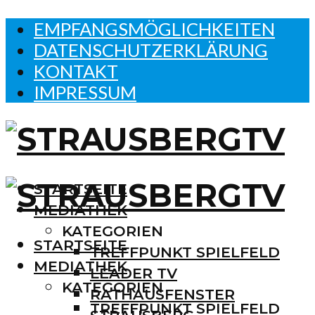
EMPFANGSMÖGLICHKEITEN
DATENSCHUTZERKLÄRUNG
KONTAKT
IMPRESSUM
STARTSEITE
MEDIATHEK
KATEGORIEN
STARTSEITE
TREFFPUNKT SPIELFELD
MEDIATHEK
LEADER TV
KATEGORIEN
RATHAUSFENSTER
TREFFPUNKT SPIELFELD