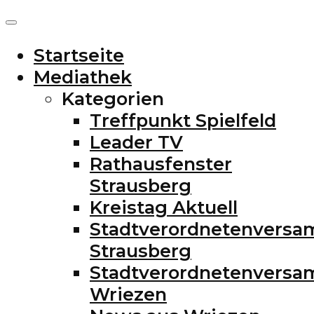
Startseite
Mediathek
Kategorien
Treffpunkt Spielfeld
Leader TV
Rathausfenster
Strausberg
Kreistag Aktuell
Stadtverordnetenvers
Strausberg
Stadtverordnetenvers
Wriezen