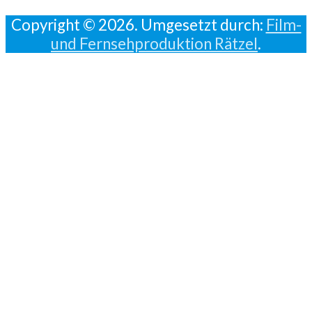
Copyright © 2026. Umgesetzt durch:
Film-
und Fernsehproduktion Rätzel
.