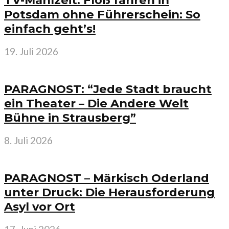
TV-Mahlzeit: Floß fahren in
Potsdam ohne Führerschein: So
einfach geht’s!
19. Juli 2026
PARAGNOST: “Jede Stadt braucht
ein Theater – Die Andere Welt
Bühne in Strausberg”
8. Juli 2026
PARAGNOST – Märkisch Oderland
unter Druck: Die Herausforderung
Asyl vor Ort