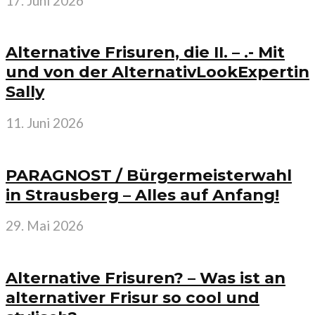
17. Juni 2026
Alternative Frisuren, die II. – .- Mit
und von der AlternativLookExpertin
Sally
11. Juni 2026
PARAGNOST / Bürgermeisterwahl
in Strausberg – Alles auf Anfang!
29. Mai 2026
Alternative Frisuren? – Was ist an
alternativer Frisur so cool und