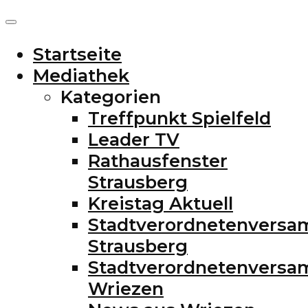
Startseite
Mediathek
Kategorien
Treffpunkt Spielfeld
Leader TV
Rathausfenster
Strausberg
Kreistag Aktuell
Stadtverordnetenvers
Strausberg
Stadtverordnetenvers
Wriezen