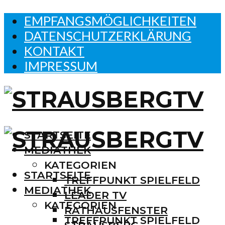
EMPFANGSMÖGLICHKEITEN
DATENSCHUTZERKLÄRUNG
KONTAKT
IMPRESSUM
STARTSEITE
MEDIATHEK
KATEGORIEN
STARTSEITE
TREFFPUNKT SPIELFELD
MEDIATHEK
LEADER TV
KATEGORIEN
RATHAUSFENSTER
TREFFPUNKT SPIELFELD