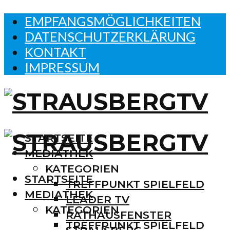
EMPFANGSMÖGLICHKEITEN
DATENSCHUTZERKLÄRUNG
KONTAKT
IMPRESSUM
STARTSEITE
MEDIATHEK
KATEGORIEN
STARTSEITE
TREFFPUNKT SPIELFELD
MEDIATHEK
LEADER TV
KATEGORIEN
RATHAUSFENSTER
TREFFPUNKT SPIELFELD