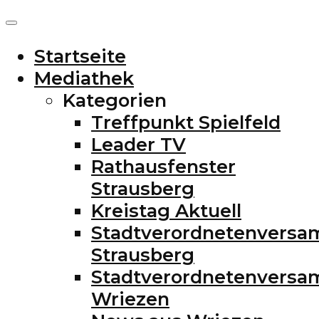
Startseite
Mediathek
Kategorien
Treffpunkt Spielfeld
Leader TV
Rathausfenster
Strausberg
Kreistag Aktuell
Stadtverordnetenvers
Strausberg
Stadtverordnetenvers
Wriezen