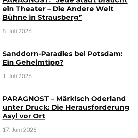
PARAGNOST: “Jede Stadt braucht
ein Theater – Die Andere Welt
Bühne in Strausberg”
8. Juli 2026
Sanddorn-Paradies bei Potsdam:
Ein Geheimtipp?
1. Juli 2026
PARAGNOST – Märkisch Oderland
unter Druck: Die Herausforderung
Asyl vor Ort
17. Juni 2026