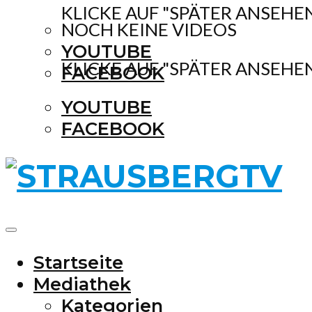
KLICKE AUF "SPÄTER ANSEHE
NOCH KEINE VIDEOS
YOUTUBE
KLICKE AUF "SPÄTER ANSEHE
FACEBOOK
YOUTUBE
FACEBOOK
Startseite
Mediathek
Kategorien