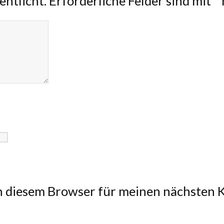
entlicht.
Erforderliche Felder sind mit
*
n diesem Browser für meinen nächsten 