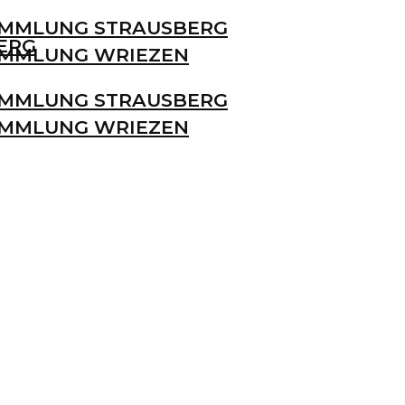
MMLUNG STRAUSBERG
ERG
MMLUNG WRIEZEN
MMLUNG STRAUSBERG
MMLUNG WRIEZEN