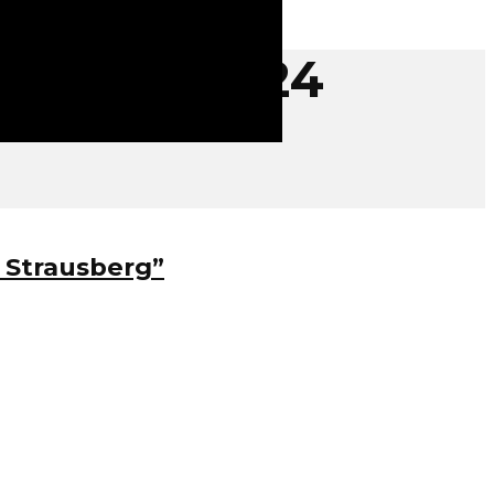
Oktober 2024
 Strausberg”