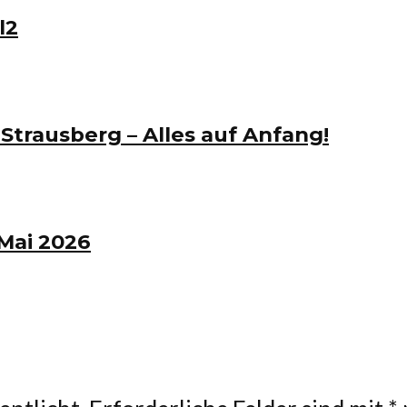
l2
trausberg – Alles auf Anfang!
Mai 2026