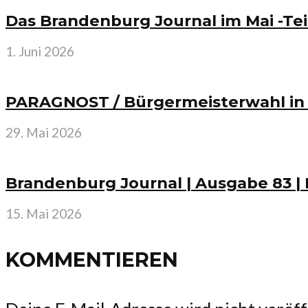
Das Brandenburg Journal im Mai -Tei
1. Juni 2026
PARAGNOST / Bürgermeisterwahl in S
29. Mai 2026
Brandenburg Journal | Ausgabe 83 | 
15. Mai 2026
KOMMENTIEREN