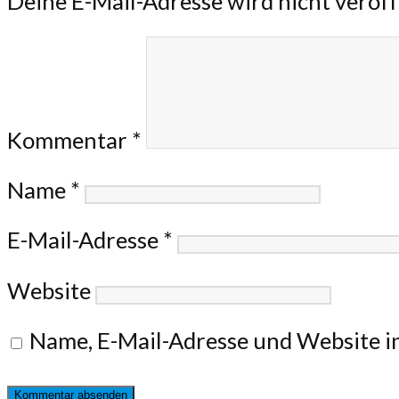
Deine E-Mail-Adresse wird nicht veröff
Kommentar
*
Name
*
E-Mail-Adresse
*
Website
Name, E-Mail-Adresse und Website i