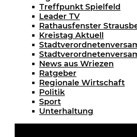
Treffpunkt Spielfeld
Leader TV
Rathausfenster Strausb
Kreistag Aktuell
Stadtverordnetenversa
Stadtverordnetenvers
News aus Wriezen
Ratgeber
Regionale Wirtschaft
Politik
Sport
Unterhaltung