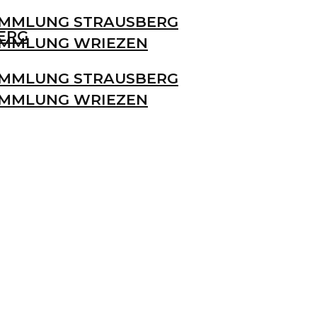
MMLUNG STRAUSBERG
ERG
MMLUNG WRIEZEN
MMLUNG STRAUSBERG
MMLUNG WRIEZEN