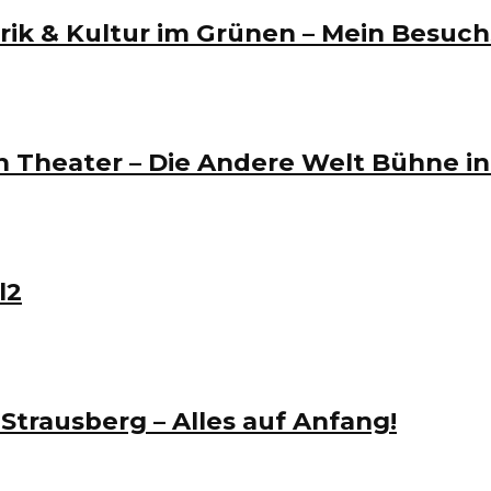
arik & Kultur im Grünen – Mein Besuch
 Theater – Die Andere Welt Bühne in
l2
trausberg – Alles auf Anfang!