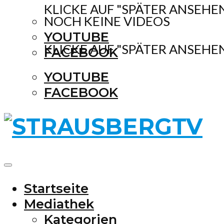
KLICKE AUF "SPÄTER ANSEHE
NOCH KEINE VIDEOS
YOUTUBE
KLICKE AUF "SPÄTER ANSEHE
FACEBOOK
YOUTUBE
FACEBOOK
Startseite
Mediathek
Kategorien