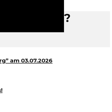
 Geheimtipp?
rg” am 03.07.2026
!