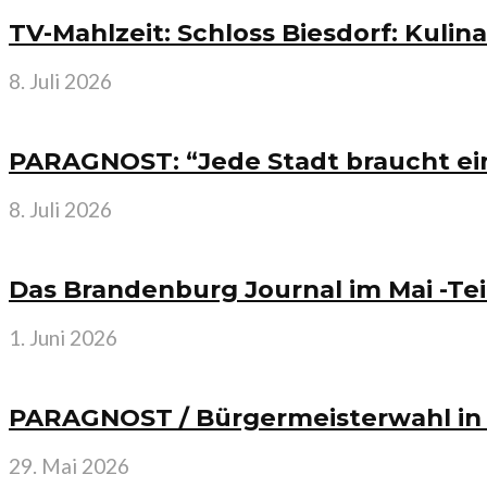
TV-Mahlzeit: Schloss Biesdorf: Kulin
8. Juli 2026
PARAGNOST: “Jede Stadt braucht ein
8. Juli 2026
Das Brandenburg Journal im Mai -Tei
1. Juni 2026
PARAGNOST / Bürgermeisterwahl in S
29. Mai 2026