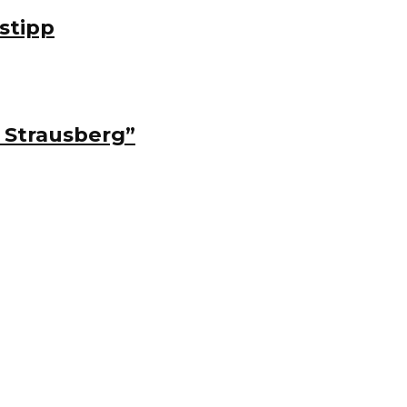
stipp
 Strausberg”