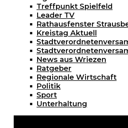
Treffpunkt Spielfeld
Leader TV
Rathausfenster Strausb
Kreistag Aktuell
Stadtverordnetenversa
Stadtverordnetenvers
News aus Wriezen
Ratgeber
Regionale Wirtschaft
Politik
Sport
Unterhaltung